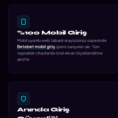
%100 Mobil Giriş
Mobil uyumlu web tabanlı arayüzümüz sayesinde
Betebet mobil giriş
işlemi saniyeler alır. Tüm
taşınabilir cihazlarda özel ekran ölçeklendirme
aktiftir.
Anında Giriş