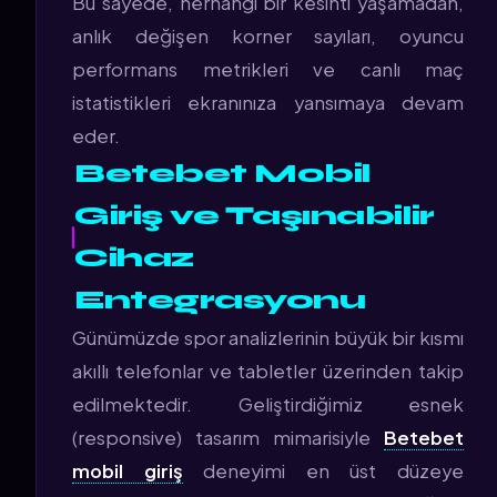
Bu sayede, herhangi bir kesinti yaşamadan,
anlık değişen korner sayıları, oyuncu
performans metrikleri ve canlı maç
istatistikleri ekranınıza yansımaya devam
eder.
Betebet Mobil
Giriş ve Taşınabilir
Cihaz
Entegrasyonu
Günümüzde spor analizlerinin büyük bir kısmı
akıllı telefonlar ve tabletler üzerinden takip
edilmektedir. Geliştirdiğimiz esnek
(responsive) tasarım mimarisiyle
Betebet
mobil giriş
deneyimi en üst düzeye