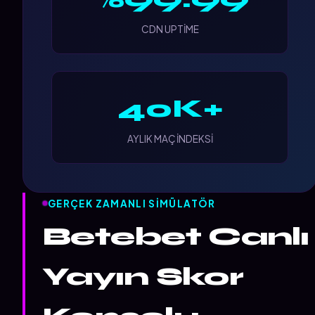
CDN UPTIME
40K+
AYLIK MAÇ İNDEKSI
GERÇEK ZAMANLI SIMÜLATÖR
Betebet Canlı
Yayın Skor