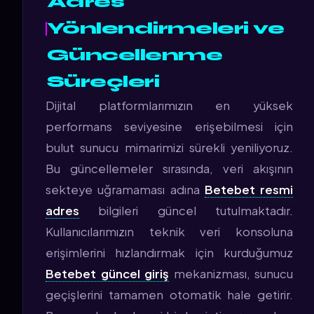
Adres
Yönlendirmeleri ve
Güncellenme
Süreçleri
Dijital platformlarımızın en yüksek
performans seviyesine erişebilmesi için
bulut sunucu mimarimizi sürekli yeniliyoruz.
Bu güncellemeler sırasında, veri akışının
sekteye uğramaması adına
Betebet resmi
adres
bilgileri güncel tutulmaktadır.
Kullanıcılarımızın teknik veri konsoluna
erişimlerini hızlandırmak için kurduğumuz
Betebet güncel giriş
mekanizması, sunucu
geçişlerini tamamen otomatik hale getirir.