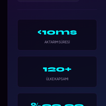
<10ms
AKTARIM SÜRESI
120+
ÜLKE KAPSAMI
%99.99