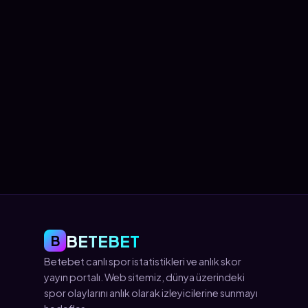
BETEBET
B
Betebet canlı spor istatistikleri ve anlık skor
yayın portalı. Web sitemiz, dünya üzerindeki
spor olaylarını anlık olarak izleyicilerine sunmayı