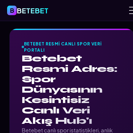
BETEBET
B
BETEBET RESMI CANLI SPOR VERI
PORTALI
Betebet
Resmi Adres:
Spor
Dünyasının
Kesintisiz
Canlı Veri
Akış Hub'ı
Betebet canlı spor istatistikleri, anlık