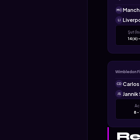
Manche
MC
Liverp
LI
Şut (İ
14(6) 
Wimbledon Fin
Carlos
CD
Jannik 
JS
Ac
8 - 
Re