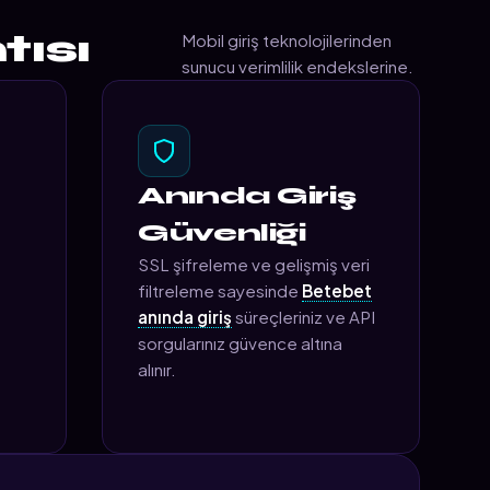
tısı
Mobil giriş teknolojilerinden
sunucu verimlilik endekslerine.
Anında Giriş
Güvenliği
SSL şifreleme ve gelişmiş veri
filtreleme sayesinde
Betebet
anında giriş
süreçleriniz ve API
sorgularınız güvence altına
alınır.