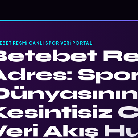
EBET RESMI CANLI SPOR VERI PORTALI
Betebet R
Adres: Spo
Dünyasının
Kesintisiz C
Veri Akış Hu