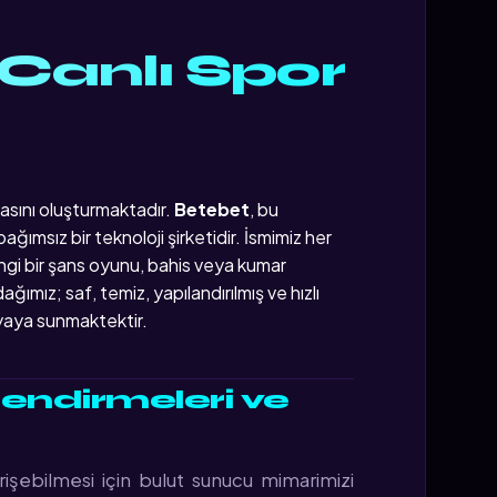
Canlı Spor
rgasını oluşturmaktadır.
Betebet
, bu
ımsız bir teknoloji şirketidir. İsmimiz her
angi bir şans oyunu, bahis veya kumar
ğımız; saf, temiz, yapılandırılmış ve hızlı
nyaya sunmaktektir.
endirmeleri ve
rişebilmesi için bulut sunucu mimarimizi