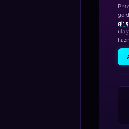
Bete
geld
giriş
ulaş
hazır