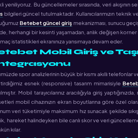
kli yeniliyoruz. Bu güncellemeler sırasında, veri akışının
s
bilgileri güncel tutulmaktadır. Kullanıcılarımızın teknik v
duğumuz
Betebet güncel giriş
mekanizması, sunucu geçişl
de, herhangi bir kesinti yaşamadan, anlık değişen korner 
 maç istatistikleri ekranınıza yansımaya devam eder.
etebet Mobil Giriş ve Taşı
ntegrasyonu
üzde spor analizlerinin büyük bir kısmı akıllı telefonlar 
ştirdiğimiz esnek (responsive) tasarım mimarisiyle
Beteb
ılmıştır. Mobil tarayıcılarınız aracılığıyla giriş yaptığın
setleri mobil cihazınızın ekran boyutlarına göre özel olara
mum veri tüketimiyle maksimum hız sunacak şekilde sıkıştı
ik, hareket halindeyken bile canlı skor ve veri güncelleme
ün kılar.