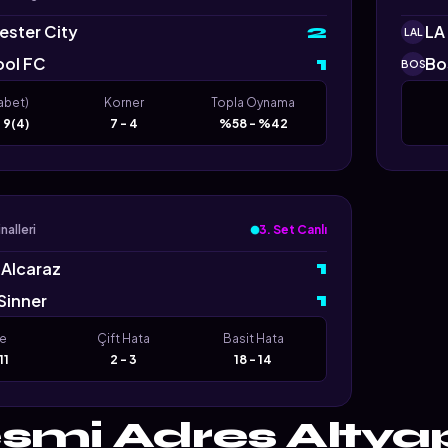
2
ster City
LA
LAL
1
ool FC
Bo
BOS
sabet)
Korner
Topla Oynama
- 9(4)
7 - 4
%58 - %42
alleri
3. Set Canlı
1
 Alcaraz
1
Sinner
e
Çift Hata
Basit Hata
11
2 - 3
18 - 14
smi Adres Altyap