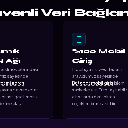
venli Veri Bağlan
amik
%100 Mobil
 Ağı
Giriş
arklı noktalarındaki
Mobil uyumlu web tabanlı
ımız sayesinde
arayüzümüz sayesinde
resmi adresi
Betebet mobil giriş
işlemi
z yayına devam eder.
saniyeler alır. Tüm taşınabilir
tlerimiz gecikmesiz
cihazlarda özel ekran
efine ulaşır.
ölçeklendirme aktiftir.