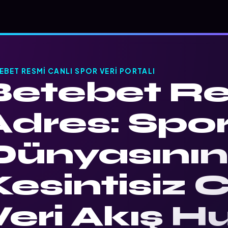
EBET RESMI CANLI SPOR VERI PORTALI
Betebet R
Adres: Spo
Dünyasının
Kesintisiz C
Veri Akış Hu