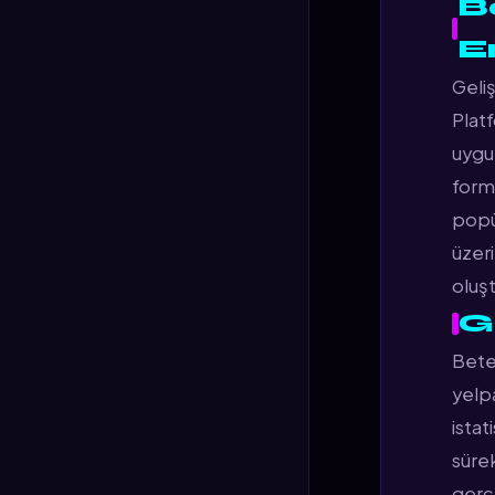
B
E
Geli
Plat
uygu
form
popü
üzer
oluş
G
Bete
yelpa
istat
süre
gerç