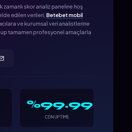
çek zamanlı skor analiz paneline hoş
de edilen verileri,
Betebet mobil
ıcılara ve kurumsal veri analistlerine
e olup tamamen profesyonel amaçlarla
%99.99
CDN UPTIME