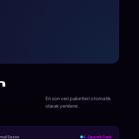
n
En son veri paketleri otomatik
olarak yenilenir.
rmal Sezon
4. Çeyrek Canlı