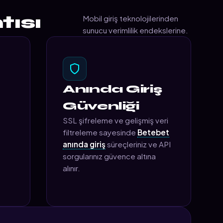
tısı
Mobil giriş teknolojilerinden
sunucu verimlilik endekslerine.
Anında Giriş
Güvenliği
SSL şifreleme ve gelişmiş veri
filtreleme sayesinde
Betebet
anında giriş
süreçleriniz ve API
sorgularınız güvence altına
alınır.