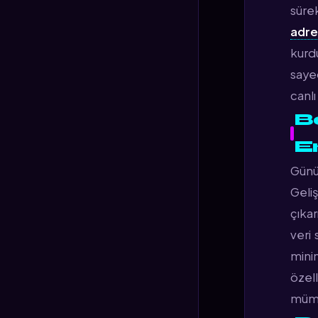
süre
adre
kur
saye
canlı
B
E
Günüm
Geli
çıkar
veri 
mini
özell
mümk