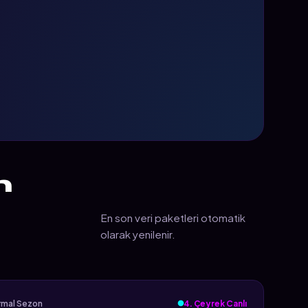
n
En son veri paketleri otomatik
olarak yenilenir.
rmal Sezon
4. Çeyrek Canlı