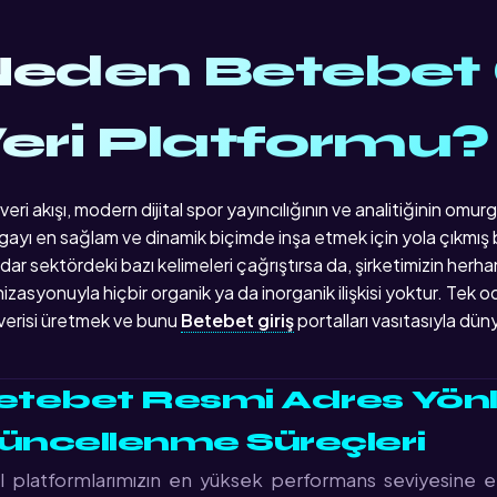
eden Betebet 
eri Platformu?
 veri akışı, modern dijital spor yayıncılığının ve analitiğinin omu
ayı en sağlam ve dinamik biçimde inşa etmek için yola çıkmış bağ
dar sektördeki bazı kelimeleri çağrıştırsa da, şirketimizin herh
izasyonuyla hiçbir organik ya da inorganik ilişkisi yoktur. Tek oda
verisi üretmek ve bunu
Betebet giriş
portalları vasıtasıyla dü
etebet Resmi Adres Yönl
üncellenme Süreçleri
tal platformlarımızın en yüksek performans seviyesine e