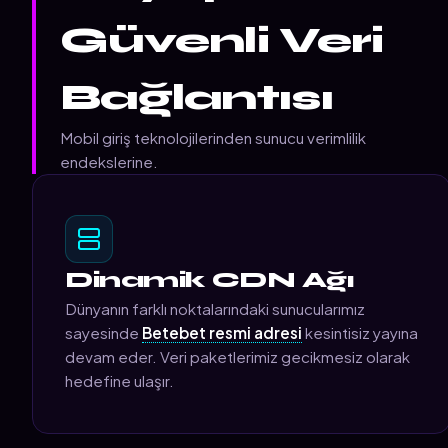
Güvenli Veri
Bağlantısı
Mobil giriş teknolojilerinden sunucu verimlilik
endekslerine.
Dinamik CDN Ağı
Dünyanın farklı noktalarındaki sunucularımız
sayesinde
Betebet resmi adresi
kesintisiz yayına
devam eder. Veri paketlerimiz gecikmesiz olarak
hedefine ulaşır.