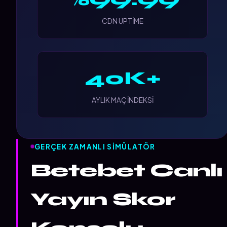
CDN UPTIME
40K+
AYLIK MAÇ İNDEKSI
GERÇEK ZAMANLI SIMÜLATÖR
Betebet Canlı
Yayın Skor