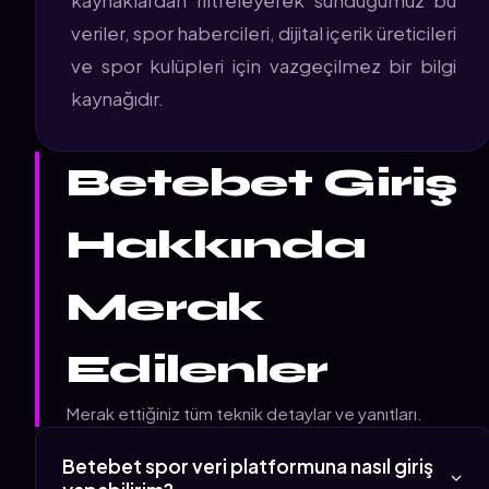
kaynaklardan filtreleyerek sunduğumuz bu
veriler, spor habercileri, dijital içerik üreticileri
ve spor kulüpleri için vazgeçilmez bir bilgi
kaynağıdır.
Betebet Giriş
Hakkında
Merak
Edilenler
Merak ettiğiniz tüm teknik detaylar ve yanıtları.
Betebet spor veri platformuna nasıl giriş