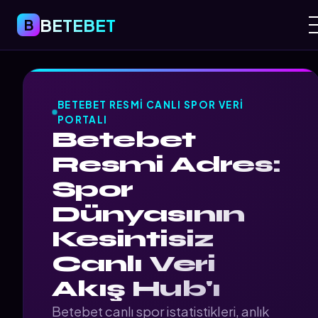
BETEBET
B
BETEBET RESMI CANLI SPOR VERI
PORTALI
Betebet
Resmi Adres:
Spor
Dünyasının
Kesintisiz
Canlı Veri
Akış Hub'ı
Betebet canlı spor istatistikleri, anlık