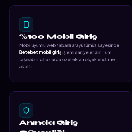
%100 Mobil Giriş
Mobil uyumlu web tabanlı arayüzümüz sayesinde
Betebet mobil giriş
işlemi saniyeler alır. Tüm
taşınabilir cihazlarda özel ekran ölçeklendirme
aktiftir.
Anında Giriş