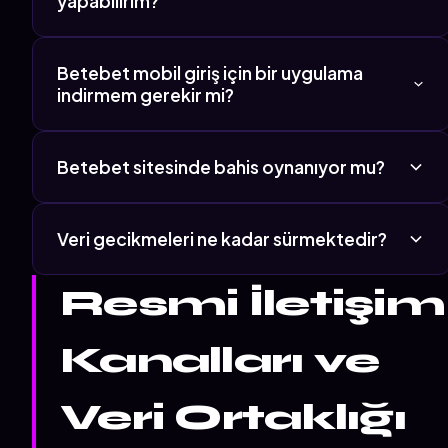
yapabilirim?
Platformumuza tarayıcınızın adres çubuğuna güncel
Betebet mobil giriş için bir uygulama
adresimizi yazarak ya da sitemizdeki
Betebet
indirmem gerekir mi?
anında giriş
yönlendirmelerini kullanarak anında
erişebilirsiniz. Herhangi bir ekstra yazılıma ihtiyaç
Hayır. Mobil uyumlu web sitemiz sayesinde, hiçbir
duymazsınız.
Betebet sitesinde bahis oynanıyor mu?
uygulama indirmeden doğrudan tarayıcınız
üzerinden
Betebet mobil giriş
yapabilir ve spor
Kesinlikle hayır. Şirketimiz Betebet, yalnızca spor
verilerini anlık olarak analiz edebilirsiniz.
Veri gecikmeleri ne kadar sürmektedir?
müsabakalarının canlı istatistiki verilerini toplayan ve
yayınlayan bağımsız bir bilgi merkezidir.
Betebet veri dağıtım ağımızda en güncel CDN
Platformumuzda herhangi bir finansal işlem, bahis
Resmi İletişim
altyapısı tercih edilmiştir. Bu sayede canlı
alımı veya şans oyunu hizmeti sunulmamaktadır.
müsabakalardaki verilerin portalımıza ulaşması ve
Kanalları ve
ekranınıza yansıması arasındaki gecikme süresi 10
milisaniyenin altındadır.
Veri Ortaklığı