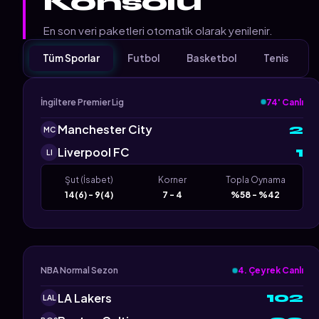
Konsolu
En son veri paketleri otomatik olarak yenilenir.
Tüm Sporlar
Futbol
Basketbol
Tenis
İngiltere Premier Lig
74' Canlı
2
Manchester City
MC
1
Liverpool FC
LI
Şut (İsabet)
Korner
Topla Oynama
14(6) - 9(4)
7 - 4
%58 - %42
NBA Normal Sezon
4. Çeyrek Canlı
102
LA Lakers
LAL