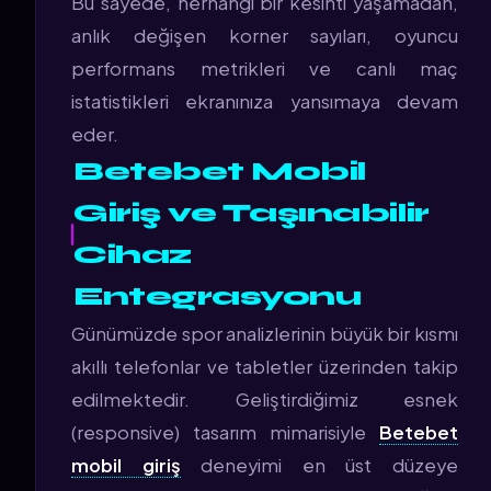
Bu sayede, herhangi bir kesinti yaşamadan,
anlık değişen korner sayıları, oyuncu
performans metrikleri ve canlı maç
istatistikleri ekranınıza yansımaya devam
eder.
Betebet Mobil
Giriş ve Taşınabilir
Cihaz
Entegrasyonu
Günümüzde spor analizlerinin büyük bir kısmı
akıllı telefonlar ve tabletler üzerinden takip
edilmektedir. Geliştirdiğimiz esnek
(responsive) tasarım mimarisiyle
Betebet
mobil giriş
deneyimi en üst düzeye