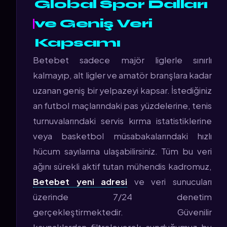
Global Spor Dalları
ve Geniş Veri
Kapsamı
Betebet sadece majör liglerle sınırlı
kalmayıp, alt ligler ve amatör branşlara kadar
uzanan geniş bir yelpazeyi kapsar. İstediğiniz
an futbol maçlarındaki pas yüzdelerine, tenis
turnuvalarındaki servis kırma istatistiklerine
veya basketbol müsabakalarındaki hızlı
hücum sayılarına ulaşabilirsiniz. Tüm bu veri
ağını sürekli aktif tutan mühendis kadromuz,
Betebet yeni adresi
ve veri sunucuları
üzerinde 7/24 denetim
gerçekleştirmektedir. Güvenilir